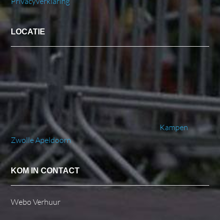
Privacyverklaring
LOCATIE
Kampen
Zwolle
Apeldoorn
KOM IN CONTACT
Webo Verhuur