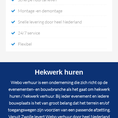
Montage -en demontage
Snelle levering door heel Nederland
24/7 service
Flexibel
Hekwerk huren
Webo verhuur is een onderneming die zich richt op de
evenementen- en bouwbranche als het gaat om hekwerk
huren / hekwerk verhuur. Bij ieder evenement en iedere
bouwplaats is het van groot belang dat het terrein en/of
toegangswegen zijn voorzien van een passende afzetting.
Vanuit Zwolle levert Webo verhuur door heel Nederland