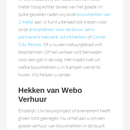
meter hoog echter teveel van het goede. In
zulke gevallen raden wij onze
bouwhekken van
1 meter
aan. U kunt uiteraad ook kiezen voor
onze
dranghekken voor de bouw
,
semi-
permanent hekwerk
,
schrikhekken
of
Combi
City Fences
. Of u nu een natuurgebied wilt
beschermen. Of het verkeer wilt behoeden
voor een gat in de weg. Het maakt niet uit
welke bouwhekken u in Kampen wenst te
huren. Wij helpen u verder.
Hekken van Webo
Verhuur
Eindelijk! Uw bouwproject of evenement heeft
groen licht gekregen. Nu is het aan u om een
goede verhuur van bouwhekken in de buurt