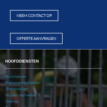
NEEM CONTACT OP
OFFERTE AANVRAGEN
HOOFDDIENSTEN
Bouwhekken
Evenementenhekken
Dranghekken
Houten sierhekken
Sitemap