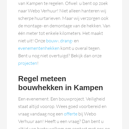
van Kampen te regelen. Ofwel: u bent op zoek
naar Webo Verhuur! Niet alleen hanteren wij
scherpe huurtarieven. Maar wij verzorgen ook
de montage- en demontage van de hekken. Van
één meter tot enkele kilometers. Het maakt
niet uit! Onze
bouw-
,
drang-
en
evenementenhekken
komt u overal tegen.
Bent u nog niet overtuigd? Bekijk dan onze
projecten
!
Regel meteen
bouwhekken in Kampen
Een evenement. Een bouwproject. Veiligheid
staat altijd voorop. Wees goed voorbereid en
vraag vandaag nog een
offerte
bij Webo
Verhuur aan! Heeft u een vraag? Dan bent u
altijd van harte welkom om contact met ons op