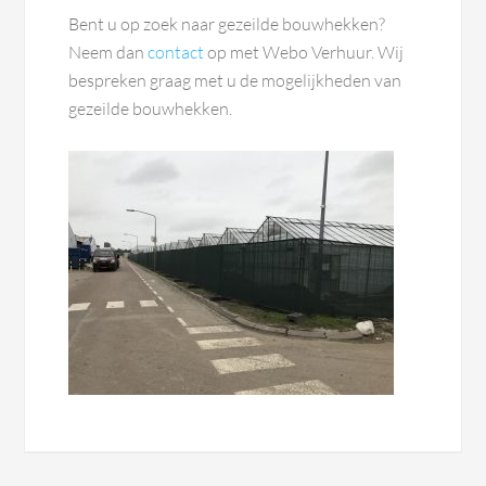
Bent u op zoek naar gezeilde bouwhekken?
Neem dan
contact
op met Webo Verhuur. Wij
bespreken graag met u de mogelijkheden van
gezeilde bouwhekken.