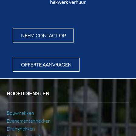
hekwerk verhuur.
NEEM CONTACT OP
OFFERTE AANVRAGEN
HOOFDDIENSTEN
Bouwhekken
Evenementenhekken
Dranghekken