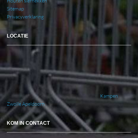
Houten sierhekken
Sitemap
Privacyverklaring
LOCATIE
Kampen
Zwolle
Apeldoorn
KOM IN CONTACT