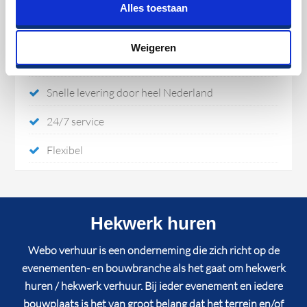
Alles toestaan
Scherpe huurtarieven
Weigeren
Montage -en demontage
Snelle levering door heel Nederland
24/7 service
Flexibel
Hekwerk huren
Webo verhuur is een onderneming die zich richt op de
evenementen- en bouwbranche als het gaat om hekwerk
huren / hekwerk verhuur. Bij ieder evenement en iedere
bouwplaats is het van groot belang dat het terrein en/of