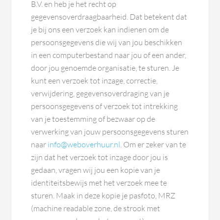
B.V. en heb je het recht op
gegevensoverdraagbaarheid. Dat betekent dat
je bij ons een verzoek kan indienen om de
persoonsgegevens die wij van jou beschikken
in een computerbestand naar jou of een ander,
door jou genoemde organisatie, te sturen. Je
kunt een verzoek tot inzage, correctie,
verwijdering, gegevensoverdraging van je
persoonsgegevens of verzoek tot intrekking
van je toestemming of bezwaar op de
verwerking van jouw persoonsgegevens sturen
naar
info@weboverhuur.nl
. Om er zeker van te
zijn dat het verzoek tot inzage door jou is
gedaan, vragen wij jou een kopie van je
identiteitsbewijs met het verzoek mee te
sturen. Maak in deze kopie je pasfoto, MRZ
(machine readable zone, de strook met