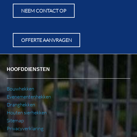
NEEM CONTACT OP
OFFERTE AANVRAGEN
HOOFDDIENSTEN
Bouwhekken
Evenementenhekken
Dranghekken
Houten sierhekken
Sitemap
Privacyverklaring