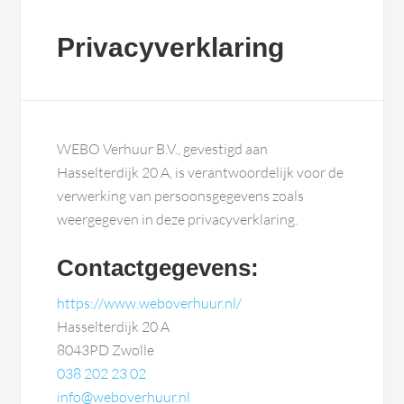
Privacyverklaring
WEBO Verhuur B.V., gevestigd aan
Hasselterdijk 20 A, is verantwoordelijk voor de
verwerking van persoonsgegevens zoals
weergegeven in deze privacyverklaring.
Contactgegevens:
https://www.weboverhuur.nl/
Hasselterdijk 20 A
8043PD Zwolle
038 202 23 02
info@weboverhuur.nl