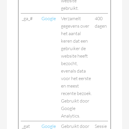
website
gebruikt.
_ga_#
Google
Verzamelt
400
gegevens over
dagen
het aantal
keren dat een
gebruiker de
website heeft
bezocht,
evenals data
voor het eerste
en meest
recente bezoek.
Gebruikt door
Google
Analytics.
_gat
Google
Gebruikt door
Sessie