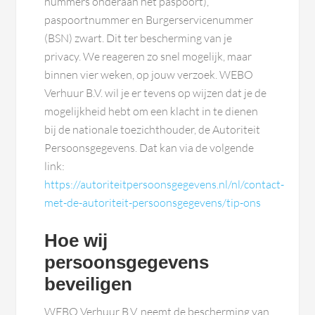
nummers onderaan het paspoort),
paspoortnummer en Burgerservicenummer
(BSN) zwart. Dit ter bescherming van je
privacy. We reageren zo snel mogelijk, maar
binnen vier weken, op jouw verzoek. WEBO
Verhuur B.V. wil je er tevens op wijzen dat je de
mogelijkheid hebt om een klacht in te dienen
bij de nationale toezichthouder, de Autoriteit
Persoonsgegevens. Dat kan via de volgende
link:
https://autoriteitpersoonsgegevens.nl/nl/contact-
met-de-autoriteit-persoonsgegevens/tip-ons
Hoe wij
persoonsgegevens
beveiligen
WEBO Verhuur B.V. neemt de bescherming van