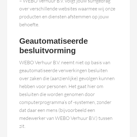
– WEBO Verhuur B.V. volgt jouw surfgedrag
over verschillende websites waarmee wij onze
producten en diensten afstemmen op jouw
behoefte.
Geautomatiseerde
besluitvorming
WEBO Verhuur B.V. neemt niet op basis van
geautomatiseerde verwerkingen besluiten
over zaken die (aanzienlijke) gevolgen kunnen
hebben voor personen. Het gaat hier om
besluiten die worden genomen door
computerprogramma’s of -systemen, zonder
dat daar een mens (bijvoorbeeld een
medewerker van WEBO Verhuur B.V.) tussen
zit.