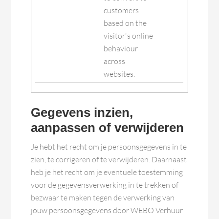
customers
based on the
visitor's online
behaviour
across
websites.
Gegevens inzien,
aanpassen of verwijderen
Je hebt het recht om je persoonsgegevens in te
zien, te corrigeren of te verwijderen. Daarnaast
heb je het recht om je eventuele toestemming
voor de gegevensverwerking in te trekken of
bezwaar te maken tegen de verwerking van
jouw persoonsgegevens door WEBO Verhuur